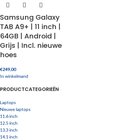
Samsung Galaxy
TAB A9+ | 11 inch |
64GB | Android |
Grijs | Incl. nieuwe
hoes
€
249,00
In winkelmand
PRODUCTCATEGORIEËN
Laptops
Nieuwe laptops
11.6 inch
12.5 inch
13.3 inch
14.1 inch