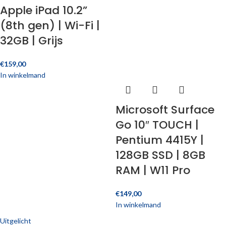
Apple iPad 10.2”
(8th gen) | Wi-Fi |
32GB | Grijs
€
159,00
In winkelmand
Microsoft Surface
Go 10″ TOUCH |
Pentium 4415Y |
128GB SSD | 8GB
RAM | W11 Pro
€
149,00
In winkelmand
Uitgelicht