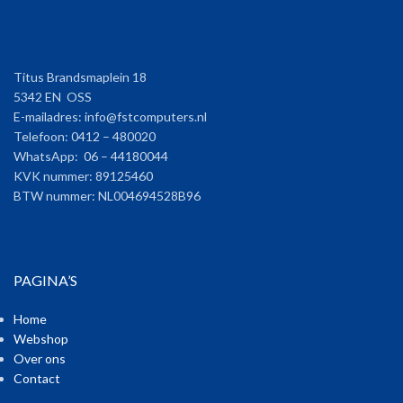
Titus Brandsmaplein 18
5342 EN OSS
E-mailadres: info@fstcomputers.nl
Telefoon: 0412 – 480020
WhatsApp: 06 – 44180044
KVK nummer: 89125460
BTW nummer: NL004694528B96
PAGINA’S
Home
Webshop
Over ons
Contact