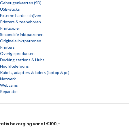
Geheugenkaarten (SD)
USB-sticks
Externe harde schijven
Printers & toebehoren
Printpapier
Secondlife inktpatronen
Originele inktpatronen
Printers
Overige producten
Docking stations & Hubs
Hoofdtelefoons
Kabels, adapters & laders (laptop & pc)
Netwerk
Webcams
Reparatie
ratis bezorging vanaf €100,-