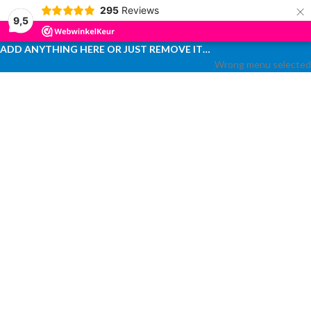
×
295
Reviews
Skip to navigation
9,5
Skip to main content
ADD ANYTHING HERE OR JUST REMOVE IT…
Wrong menu selected