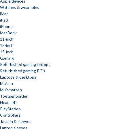
Apple devices
Watches & wearables
iMac
iPad
iPhone
MacBook
11-inch
13-inch
15-inch
Gaming
Refurbished gaming laptops
Refurbished gaming PC's
Laptops & desktops
Muizen
Muismatten
Toetsenborden
Headsets
PlayStation
Controllers
Tassen & sleeves
Laptop sleeves