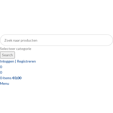
Selecteer categorie
Search
Inloggen | Registreren
0
0
0
items
€
0,00
Menu