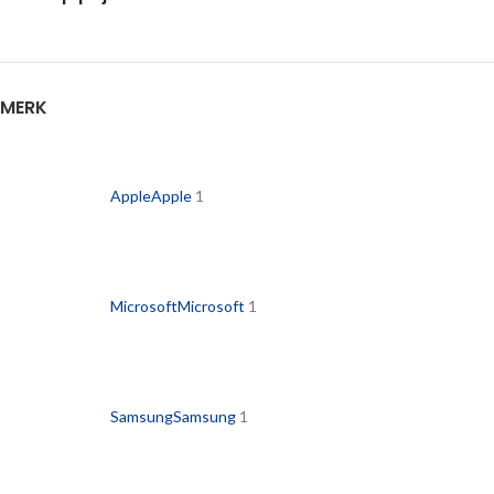
MERK
Apple
Apple
1
Microsoft
Microsoft
1
Samsung
Samsung
1