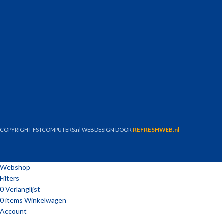
REFRESHWEB.nl
COPYRIGHT FSTCOMPUTERS.nl
WEBDESIGN DOOR
Webshop
Filters
0
Verlanglijst
0
items
Winkelwagen
Account