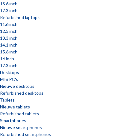
15.6 inch
17.3 inch
Refurbished laptops
11.6 inch
12.5 inch
13.3 inch
14.1 inch
15.6 inch
16 inch
17.3 inch
Desktops
Mini PC's
Nieuwe desktops
Refurbished desktops
Tablets
Nieuwe tablets
Refurbished tablets
Smartphones
Nieuwe smartphones
Refurbished smartphones