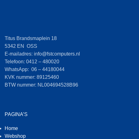
Titus Brandsmaplein 18
5342 EN OSS
E-mailadres: info@fstcomputers.nl
Telefoon: 0412 – 480020
WhatsApp: 06 – 44180044
KVK nummer: 89125460
BTW nummer: NL004694528B96
PAGINA’S
Home
Webshop