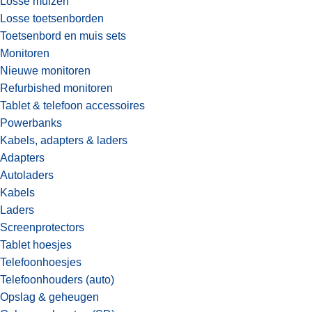
Losse muizen
Losse toetsenborden
Toetsenbord en muis sets
Monitoren
Nieuwe monitoren
Refurbished monitoren
Tablet & telefoon accessoires
Powerbanks
Kabels, adapters & laders
Adapters
Autoladers
Kabels
Laders
Screenprotectors
Tablet hoesjes
Telefoonhoesjes
Telefoonhouders (auto)
Opslag & geheugen