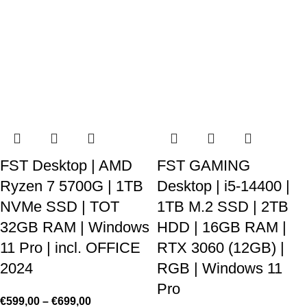
FST Desktop | AMD
FST GAMING
Ryzen 7 5700G | 1TB
Desktop | i5-14400 |
NVMe SSD | TOT
1TB M.2 SSD | 2TB
32GB RAM | Windows
HDD | 16GB RAM |
11 Pro | incl. OFFICE
RTX 3060 (12GB) |
2024
RGB | Windows 11
Pro
€
599,00
–
€
699,00