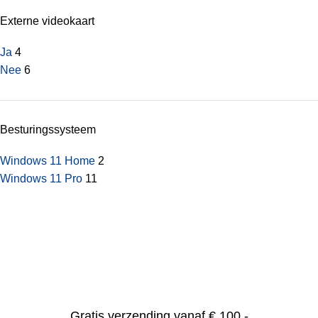
Externe videokaart
Ja
4
Nee
6
Besturingssysteem
Windows 11 Home
2
Windows 11 Pro
11
Gratis verzending vanaf € 100,-