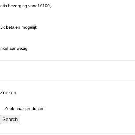
atis bezorging vanaf €100,-
 3x betalen mogelijk
nkel aanwezig
Zoeken
Search