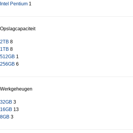
Intel Pentium
1
Opslagcapaciteit
2TB
8
1TB
8
512GB
1
256GB
6
Werkgeheugen
32GB
3
16GB
13
8GB
3