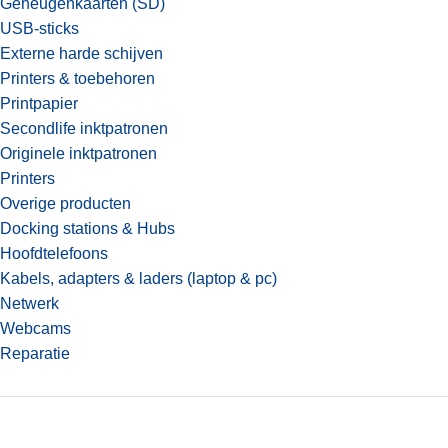
Geheugenkaarten (SD)
USB-sticks
Externe harde schijven
Printers & toebehoren
Printpapier
Secondlife inktpatronen
Originele inktpatronen
Printers
Overige producten
Docking stations & Hubs
Hoofdtelefoons
Kabels, adapters & laders (laptop & pc)
Netwerk
Webcams
Reparatie