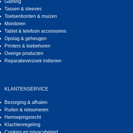
Gaming
Tassen & sleeves
Toetsenborden & muizen
Monitoren
Tablet & telefoon accessoires
Opslag & geheugen
Printers & toebehoren
Overige producten
Reparatieverzoek indienen
KLANTENSERVICE
Bezorging & afhalen
Ruilen & retourneren
Herroepingsrecht
Klachtenregeling
Cookies en privacybeleid