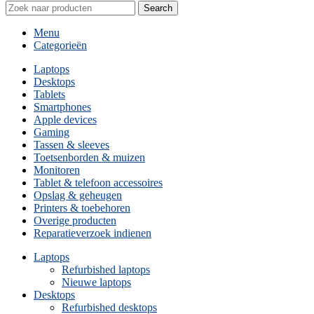
Search
Menu
Categorieën
Laptops
Desktops
Tablets
Smartphones
Apple devices
Gaming
Tassen & sleeves
Toetsenborden & muizen
Monitoren
Tablet & telefoon accessoires
Opslag & geheugen
Printers & toebehoren
Overige producten
Reparatieverzoek indienen
Laptops
Refurbished laptops
Nieuwe laptops
Desktops
Refurbished desktops