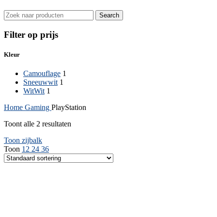
Search
Filter op prijs
Kleur
Camouflage
1
Sneeuwwit
1
Wit
Wit
1
Home
Gaming
PlayStation
Toont alle 2 resultaten
Toon zijbalk
Toon
12
24
36