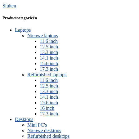
Sluiten
Productcategorieën
Laptops
Nieuwe laptops
11.6 inch
12.5 inch
13.3 inch
14.1 inch
15.6 inch
17.3 inch
Refurbished laptops
11.6 inch
12.5 inch
13.3 inch
14.1 inch
15.6 inch
16 inch
17.3 inch
Desktops
Mini PC's
Nieuwe desktops
Refurbished desktops