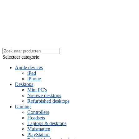
Selecteer categorie
Apple devices
iPad
iPhone
Desktops
Mini PC's
Nieuwe desktops
Refurbished desktops
Gaming
Controllers
Headsets
Laptops & desktops
Muismatten
PlayStation