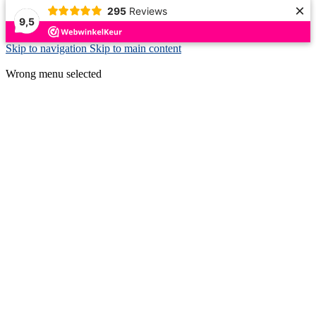
×
295
Reviews
9,5
Skip to navigation
Skip to main content
ADD ANYTHING HERE OR JUST REMOVE IT…
Wrong menu selected