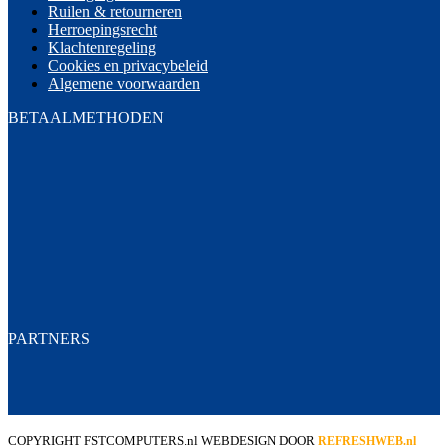
Ruilen & retourneren
Herroepingsrecht
Klachtenregeling
Cookies en privacybeleid
Algemene voorwaarden
BETAALMETHODEN
PARTNERS
COPYRIGHT FSTCOMPUTERS.nl
WEBDESIGN DOOR
REFRESHWEB.nl