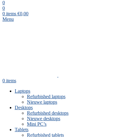
0
0
0
items
€
0,00
Menu
0
items
Laptops
Refurbished laptops
Nieuwe laptops
Desktops
Refurbished desktops
Nieuwe desktops
Mini PC’s
Tablets
Refurbished tablets