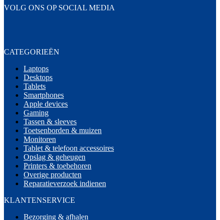
VOLG ONS OP SOCIAL MEDIA
CATEGORIEËN
Laptops
Desktops
Tablets
Smartphones
Apple devices
Gaming
Tassen & sleeves
Toetsenborden & muizen
Monitoren
Tablet & telefoon accessoires
Opslag & geheugen
Printers & toebehoren
Overige producten
Reparatieverzoek indienen
KLANTENSERVICE
Bezorging & afhalen