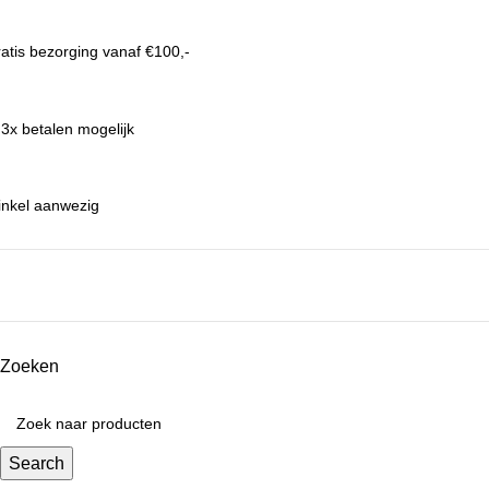
atis bezorging vanaf €100,-
 3x betalen mogelijk
nkel aanwezig
Zoeken
Search