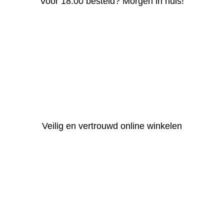
Voor 18:00 besteld? Morgen in huis!
Veilig en vertrouwd online winkelen