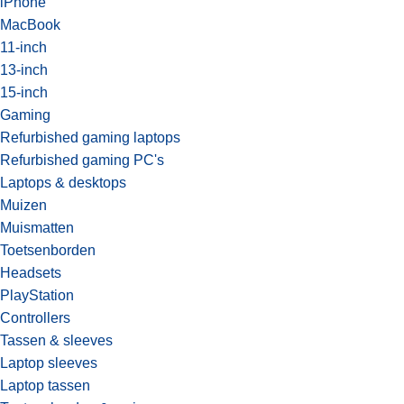
iPhone
MacBook
11-inch
13-inch
15-inch
Gaming
Refurbished gaming laptops
Refurbished gaming PC's
Laptops & desktops
Muizen
Muismatten
Toetsenborden
Headsets
PlayStation
Controllers
Tassen & sleeves
Laptop sleeves
Laptop tassen