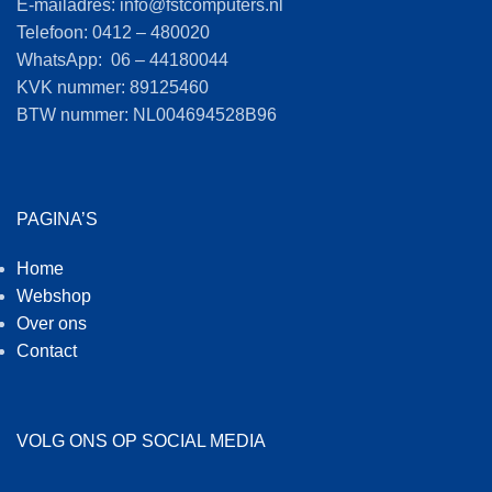
E-mailadres: info@fstcomputers.nl
Telefoon: 0412 – 480020
WhatsApp: 06 – 44180044
KVK nummer: 89125460
BTW nummer: NL004694528B96
PAGINA’S
Home
Webshop
Over ons
Contact
VOLG ONS OP SOCIAL MEDIA