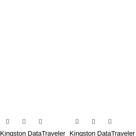
Kingston DataTraveler
Kingston DataTraveler