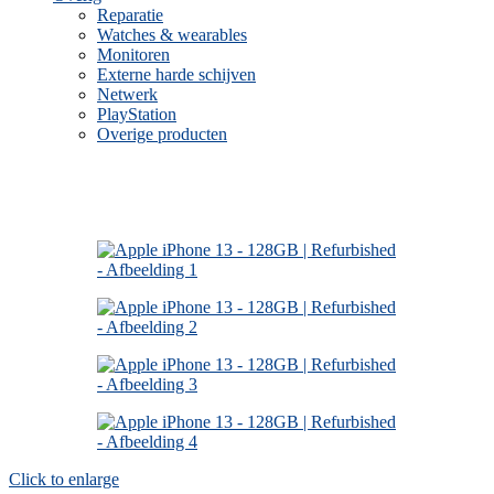
Reparatie
Watches & wearables
Monitoren
Externe harde schijven
Netwerk
PlayStation
Overige producten
Click to enlarge