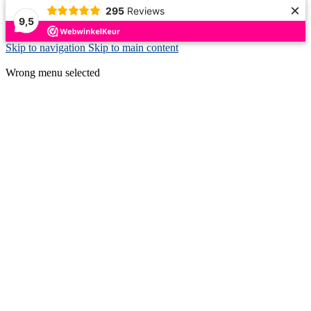
×
295
Reviews
9,5
Skip to navigation
Skip to main content
ADD ANYTHING HERE OR JUST REMOVE IT…
Wrong menu selected