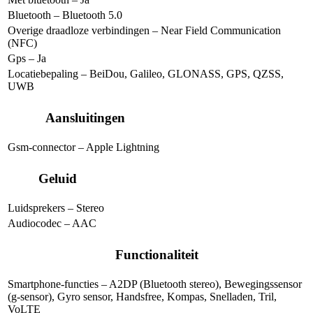
Bluetooth – Bluetooth 5.0
Overige draadloze verbindingen – Near Field Communication
(NFC)
Gps –
Ja
Locatiebepaling – BeiDou, Galileo, GLONASS, GPS, QZSS,
UWB
Aansluitingen
Gsm-connector – Apple Lightning
Geluid
Luidsprekers – Stereo
Audiocodec – AAC
Functionaliteit
Smartphone-functies – A2DP (Bluetooth stereo), Bewegingssensor
(g-sensor), Gyro sensor, Handsfree, Kompas, Snelladen, Tril,
VoLTE