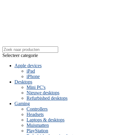
Selecteer categorie
Apple devices
iPad
iPhone
Desktops
Mini PC's
Nieuwe desktops
Refurbished desktops
Gaming
Controllers
Headsets
Laptops & desktops
Muismatten
PlayStation