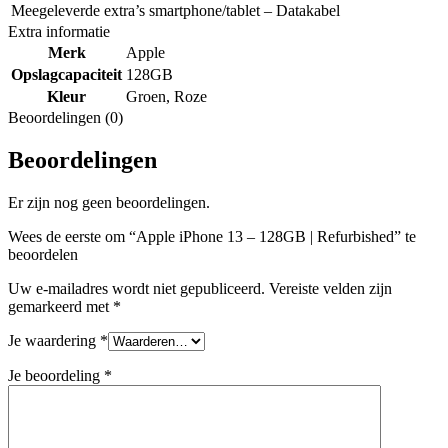
Meegeleverde extra’s smartphone/tablet – Datakabel
Extra informatie
Merk
Apple
Opslagcapaciteit
128GB
Kleur
Groen
,
Roze
Beoordelingen (0)
Beoordelingen
Er zijn nog geen beoordelingen.
Wees de eerste om “Apple iPhone 13 – 128GB | Refurbished” te
beoordelen
Uw e-mailadres wordt niet gepubliceerd.
Vereiste velden zijn
gemarkeerd met
*
Je waardering
*
Je beoordeling
*