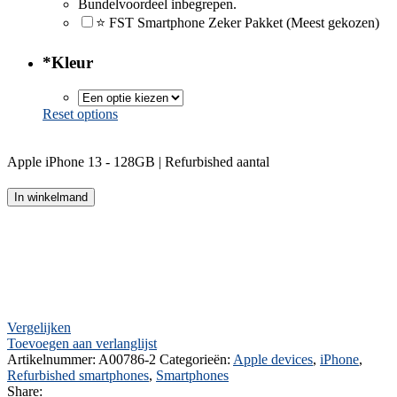
Bundelvoordeel inbegrepen.
⭐ FST Smartphone Zeker Pakket (Meest gekozen)
*
Kleur
Reset options
Apple iPhone 13 - 128GB | Refurbished aantal
In winkelmand
Vergelijken
Toevoegen aan verlanglijst
Artikelnummer:
A00786-2
Categorieën:
Apple devices
,
iPhone
,
Refurbished smartphones
,
Smartphones
Share: