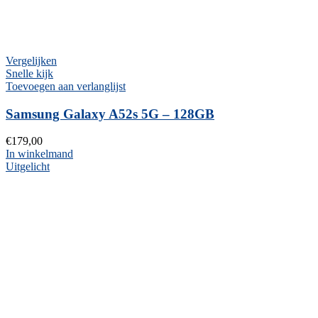
Vergelijken
Snelle kijk
Toevoegen aan verlanglijst
Samsung Galaxy A52s 5G – 128GB
€
179,00
In winkelmand
Uitgelicht