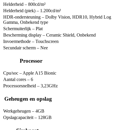
Helderheid – 800cd/m²
Helderheid (piek) – 1.200cd/m²
HDR-ondersteuning – Dolby Vision, HDR10, Hybrid Log
Gamma, Onbekend type
Schermuiterlijk – Plat
Bescherming display – Ceramic Shield, Onbekend
Invoermethode – Touchscreen
Secundair scherm –
Nee
Processor
Cpu/soc – Apple A15 Bionic
Aantal cores – 6
Processorsnelheid – 3,23GHz
Geheugen en opslag
Werkgeheugen – 4GB
Opslagcapaciteit – 128GB