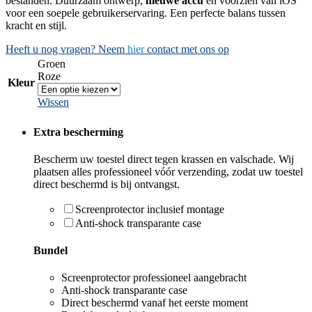
bestanden. Duurzaam ontwerp,
nieuwe accu
en voorzien van iOS
voor een soepele gebruikerservaring. Een perfecte balans tussen
kracht en stijl.
Heeft u nog vragen? Neem
hier
contact met ons op
Groen
Roze
Kleur
Wissen
Extra bescherming
Bescherm uw toestel direct tegen krassen en valschade. Wij
plaatsen alles professioneel vóór verzending, zodat uw toestel
direct beschermd is bij ontvangst.
Screenprotector inclusief montage
Anti-shock transparante case
Bundel
Screenprotector professioneel aangebracht
Anti-shock transparante case
Direct beschermd vanaf het eerste moment