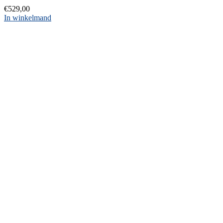
€
529,00
In winkelmand