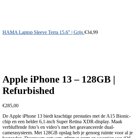
HAMA Laptop Sleeve Terra 15.6" | Grijs
€
34,99
Apple iPhone 13 – 128GB |
Refurbished
€
285,00
De Apple iPhone 13 biedt krachtige prestaties met de A15 Bionic-
chip en een helder 6,1-inch Super Retina XDR-display. Maak
verbluffende foto’s en video’s met het geavanceerde dual-
camerasysteem. Met 128GB opslag heb je genoeg ruimte voor al je