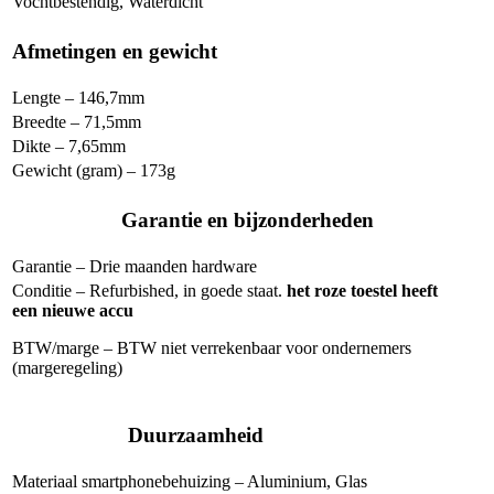
Vochtbestendig, Waterdicht
Afmetingen en gewicht
Lengte – 146,7mm
Breedte – 71,5mm
Dikte – 7,65mm
Gewicht (gram) – 173g
Garantie en bijzonderheden
Garantie – Drie maanden hardware
Conditie – Refurbished, in goede staat.
het roze toestel heeft
een nieuwe accu
BTW/marge – BTW niet verrekenbaar voor ondernemers
(margeregeling)
Duurzaamheid
Materiaal smartphonebehuizing – Aluminium, Glas