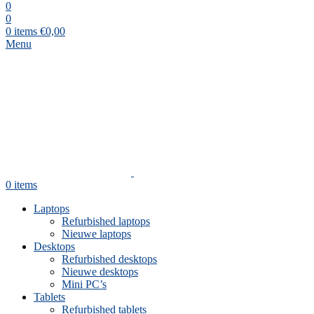
0
0
0
items
€
0,00
Menu
0
items
Laptops
Refurbished laptops
Nieuwe laptops
Desktops
Refurbished desktops
Nieuwe desktops
Mini PC’s
Tablets
Refurbished tablets