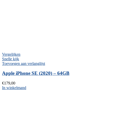
Vergelijken
Snelle kijk
Toevoegen aan verlanglijst
Apple iPhone SE (2020) – 64GB
€
179,00
In winkelmand