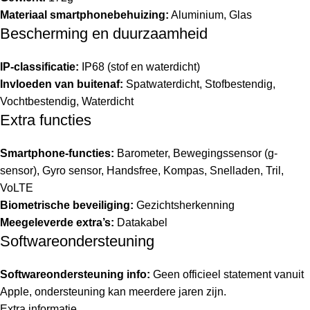
Materiaal smartphonebehuizing:
Aluminium, Glas
Bescherming en duurzaamheid
IP-classificatie:
IP68 (stof en waterdicht)
Invloeden van buitenaf:
Spatwaterdicht, Stofbestendig,
Vochtbestendig, Waterdicht
Extra functies
Smartphone-functies:
Barometer, Bewegingssensor (g-
sensor), Gyro sensor, Handsfree, Kompas, Snelladen, Tril,
VoLTE
Biometrische beveiliging:
Gezichtsherkenning
Meegeleverde extra’s:
Datakabel
Softwareondersteuning
Softwareondersteuning info:
Geen officieel statement vanuit
Apple, ondersteuning kan meerdere jaren zijn.
Extra informatie