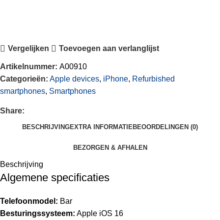
Vergelijken
Toevoegen aan verlanglijst
Artikelnummer:
A00910
Categorieën:
Apple devices
,
iPhone
,
Refurbished
smartphones
,
Smartphones
Share:
BESCHRIJVING
EXTRA INFORMATIE
BEOORDELINGEN (0)
BEZORGEN & AFHALEN
Beschrijving
Algemene specificaties
Telefoonmodel:
Bar
Besturingssysteem:
Apple iOS 16