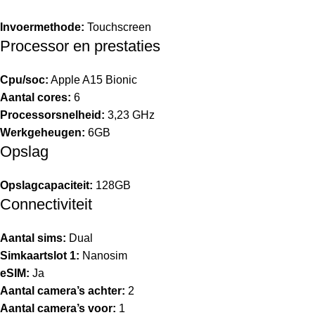
Invoermethode:
Touchscreen
Processor en prestaties
Cpu/soc:
Apple A15 Bionic
Aantal cores:
6
Processorsnelheid:
3,23 GHz
Werkgeheugen:
6GB
Opslag
Opslagcapaciteit:
128GB
Connectiviteit
Aantal sims:
Dual
Simkaartslot 1:
Nanosim
eSIM:
Ja
Aantal camera’s achter:
2
Aantal camera’s voor:
1