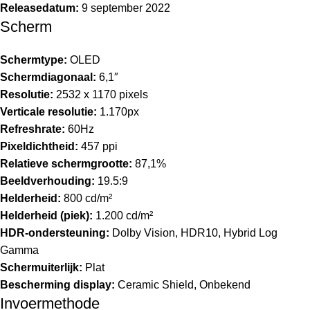
Releasedatum:
9 september 2022
Scherm
Schermtype:
OLED
Schermdiagonaal:
6,1″
Resolutie:
2532 x 1170 pixels
Verticale resolutie:
1.170px
Refreshrate:
60Hz
Pixeldichtheid:
457 ppi
Relatieve schermgrootte:
87,1%
Beeldverhouding:
19.5:9
Helderheid:
800 cd/m²
Helderheid (piek):
1.200 cd/m²
HDR-ondersteuning:
Dolby Vision, HDR10, Hybrid Log
Gamma
Schermuiterlijk:
Plat
Bescherming display:
Ceramic Shield, Onbekend
Invoermethode