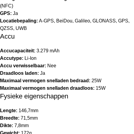
(NFC)
GPS:
Ja
Locatiebepaling:
A-GPS, BeiDou, Galileo, GLONASS, GPS,
QZSS, UWB
Accu
Accucapaciteit:
3.279 mAh
Accutype:
Li-Ion
Accu verwisselbaar:
Nee
Draadloos laden:
Ja
Maximaal vermogen snelladen bedraad:
25W
Maximaal vermogen snelladen draadloos:
15W
Fysieke eigenschappen
Lengte:
146,7mm
Breedte:
71,5mm
Dikte:
7,8mm
Gewicht:
172g