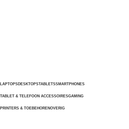
LAPTOPS
DESKTOPS
TABLETS
SMARTPHONES
TABLET & TELEFOON ACCESSOIRES
GAMING
PRINTERS & TOEBEHOREN
OVERIG