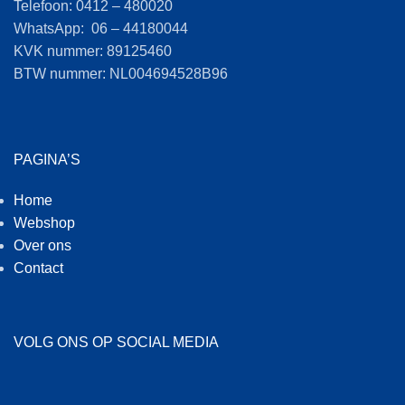
Telefoon: 0412 – 480020
WhatsApp: 06 – 44180044
KVK nummer: 89125460
BTW nummer: NL004694528B96
PAGINA’S
Home
Webshop
Over ons
Contact
VOLG ONS OP SOCIAL MEDIA