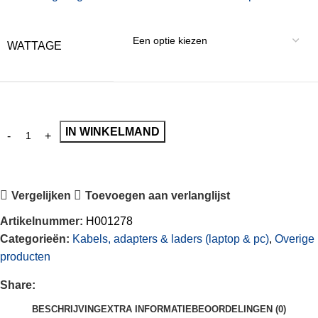
WATTAGE
IN WINKELMAND
Vergelijken
Toevoegen aan verlanglijst
Artikelnummer:
H001278
Categorieën:
Kabels, adapters & laders (laptop & pc)
,
Overige
producten
Share:
BESCHRIJVING
EXTRA INFORMATIE
BEOORDELINGEN (0)