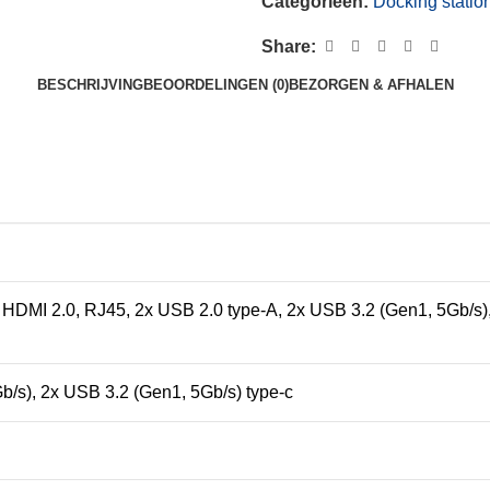
Categorieën:
Docking statio
Share:
BESCHRIJVING
BEOORDELINGEN (0)
BEZORGEN & AFHALEN
, HDMI 2.0, RJ45, 2x USB 2.0 type-A, 2x USB 3.2 (Gen1, 5Gb/s)
/s), 2x USB 3.2 (Gen1, 5Gb/s) type-c