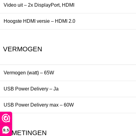
Video uit – 2x DisplayPort, HDMI
Hoogste HDMI versie – HDMI 2.0
VERMOGEN
Vermogen (watt) – 65W
USB Power Delivery –
Ja
USB Power Delivery max – 60W
9,5
AFMETINGEN