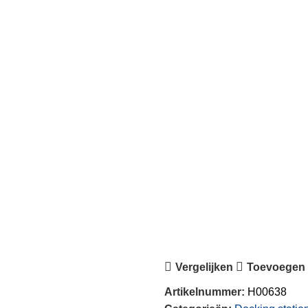
Vergelijken
Toevoegen a
Artikelnummer:
H00638