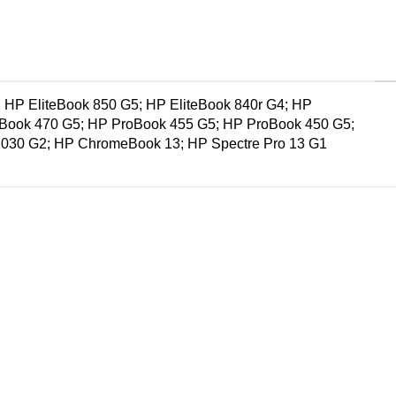
 HP EliteBook 850 G5; HP EliteBook 840r G4; HP
roBook 470 G5; HP ProBook 455 G5; HP ProBook 450 G5;
1030 G2; HP ChromeBook 13; HP Spectre Pro 13 G1