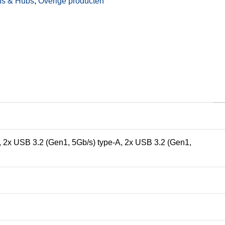
ns & Hubs
,
Overige producten
, 2x USB 3.2 (Gen1, 5Gb/s) type-A, 2x USB 3.2 (Gen1,