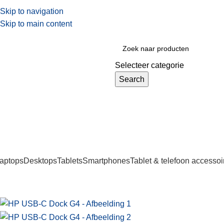
Skip to navigation
Skip to main content
Selecteer categorie
Search
aptops
Desktops
Tablets
Smartphones
Tablet & telefoon accessoi