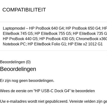
COMPATIBILITEIT
Laptopmodel – HP ProBook 640 G4; HP ProBook 650 G4; HP 
EliteBook 745 G5; HP EliteBook 755 G5; HP EliteBook 735
HP ProBook 440 G5; HP ProBook 430 G5; ChromeBook x360; 
Notebook PC; HP EliteBook Folio G1; HP Elite x2 1012 G1
Beoordelingen (0)
Beoordelingen
Er zijn nog geen beoordelingen.
Wees de eerste om “HP USB-C Dock G4” te beoordelen
Uw e-mailadres wordt niet gepubliceerd.
Vereiste velden zijn 