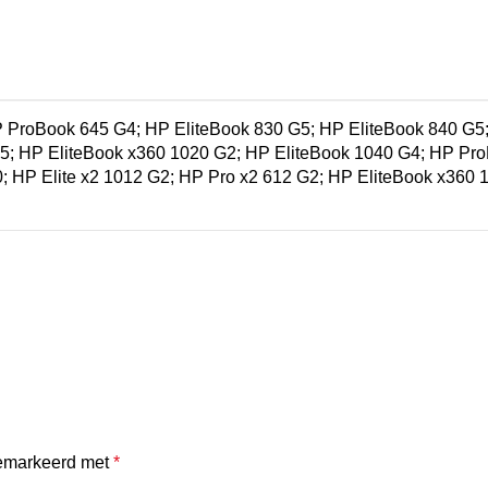
ProBook 645 G4; HP EliteBook 830 G5; HP EliteBook 840 G5;
 G5; HP EliteBook x360 1020 G2; HP EliteBook 1040 G4; HP P
HP Elite x2 1012 G2; HP Pro x2 612 G2; HP EliteBook x360 
gemarkeerd met
*