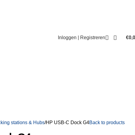
Inloggen | Registreren
€
0,
king stations & Hubs
HP USB-C Dock G4
Back to products