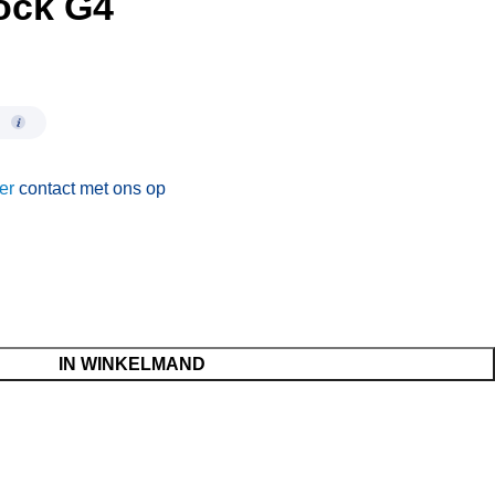
ock G4
er
contact met ons op
IN WINKELMAND