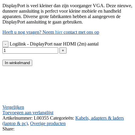
DisplayPort is veel kleiner dan zijn voorganger VGA. Deze nieuwe,
dunnere aansluiting is perfect voor kleine mobiele en handheld
apparaten. Diverse grote fabrikanten hebben al aangegeven de
DisplayPort aansluiting te gaan gebruiken.
Heeft u nog vragen? Neem
hier
contact met ons op
Logilink - DisplayPort naar HDMI (2m) aantal
In winkelmand
Vergelijken
Toevoegen aan verlanglijst
Artikelnummer:
L00355
Categorieën:
Kabels, adapters & laders
(laptop & pc)
,
Overige producten
Share: