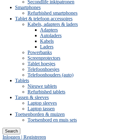
Secondlife inktpatronen
Smartphones
Refurbished smartphones
Tablet & telefoon accessoires
Kabels, adapters & laders
Adapters
Autoladers
Kabels
Laders
Powerbanks
Screenprotectors
Tablet hoesjes
Telefoonhoesjes
Telefoonhouders (auto)
Tablets
Nieuwe tablets
Refurbished tablets
Tassen & sleeves
Laptop sleeves
Laptop tassen
Toetsenborden & muizen
Toetsenbord en muis sets
Search
Inloggen | Registreren