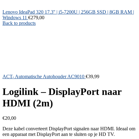
Lenovo IdeaPad 320 17.3'' | i5-7200U | 256GB SSD | 8GB RAM |
Windows 11
€
279,00
Back to products
ACT- Automatische Autohouder AC9010
€
39,99
Logilink – DisplayPort naar
HDMI (2m)
€
20,00
Deze kabel converteert DisplayPort signalen naar HDMI. Ideaal om
een apparaat met DisplayPort aan te sluiten op je HD TV.