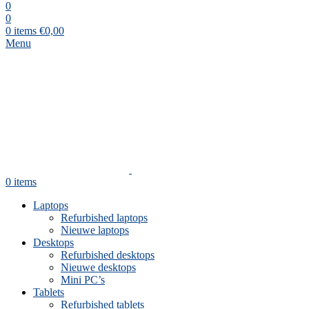
0
0
0
items
€
0,00
Menu
0
items
Laptops
Refurbished laptops
Nieuwe laptops
Desktops
Refurbished desktops
Nieuwe desktops
Mini PC’s
Tablets
Refurbished tablets