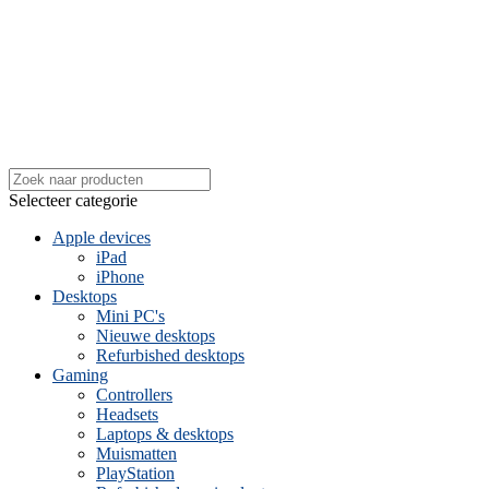
Selecteer categorie
Apple devices
iPad
iPhone
Desktops
Mini PC's
Nieuwe desktops
Refurbished desktops
Gaming
Controllers
Headsets
Laptops & desktops
Muismatten
PlayStation