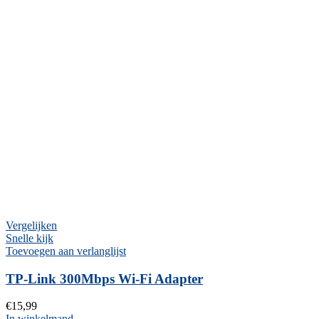
Vergelijken
Snelle kijk
Toevoegen aan verlanglijst
TP-Link 300Mbps Wi-Fi Adapter
€
15,99
In winkelmand