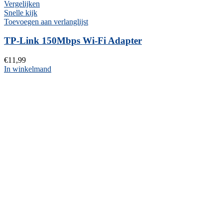
Vergelijken
Snelle kijk
Toevoegen aan verlanglijst
TP-Link 150Mbps Wi-Fi Adapter
€
11,99
In winkelmand