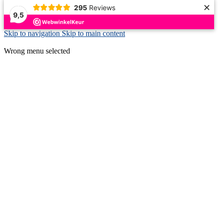
×
295
Reviews
9,5
Skip to navigation
Skip to main content
ADD ANYTHING HERE OR JUST REMOVE IT…
Wrong menu selected