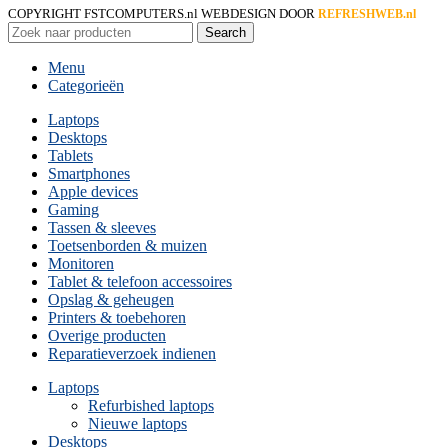
COPYRIGHT FSTCOMPUTERS.nl
WEBDESIGN DOOR
REFRESHWEB.nl
Search
Menu
Categorieën
Laptops
Desktops
Tablets
Smartphones
Apple devices
Gaming
Tassen & sleeves
Toetsenborden & muizen
Monitoren
Tablet & telefoon accessoires
Opslag & geheugen
Printers & toebehoren
Overige producten
Reparatieverzoek indienen
Laptops
Refurbished laptops
Nieuwe laptops
Desktops